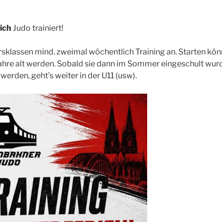
lich
Judo trainiert!
ersklassen mind. zweimal wöchentlich Training an. Starten kön
5 Jahre alt werden. Sobald sie dann im Sommer eingeschult wur
 werden, geht’s weiter in der U11 (usw).