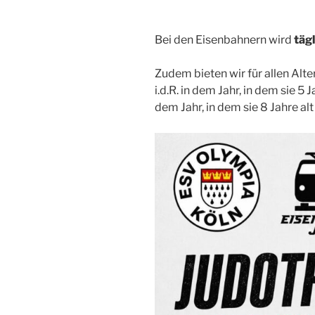
Bei den Eisenbahnern wird
täg
Zudem bieten wir für allen Alt
i.d.R. in dem Jahr, in dem sie 
dem Jahr, in dem sie 8 Jahre alt