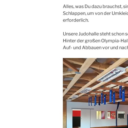
Alles, was Du dazu brauchst, si
Schlappen, um von der Umkleide
erforderlich.
Unsere Judohalle steht schon s
Hinter der großen Olympia-Hall
Auf- und Abbauen vor und nach 