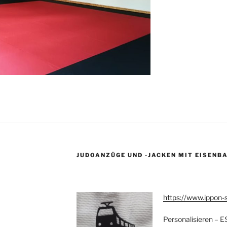
JUDOANZÜGE UND -JACKEN MIT EISENB
https://www.ippon-
Personalisieren – 