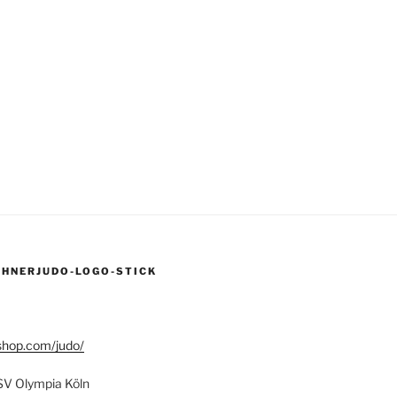
AHNERJUDO-LOGO-STICK
shop.com/judo/
ESV Olympia Köln