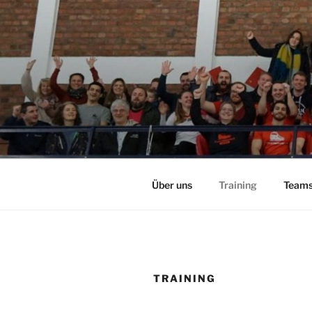
Zum
Inhalt
springen
Über uns
Training
Teams
TRAINING