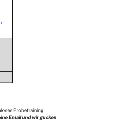
nloses Probetraining
eine Email und wir gucken