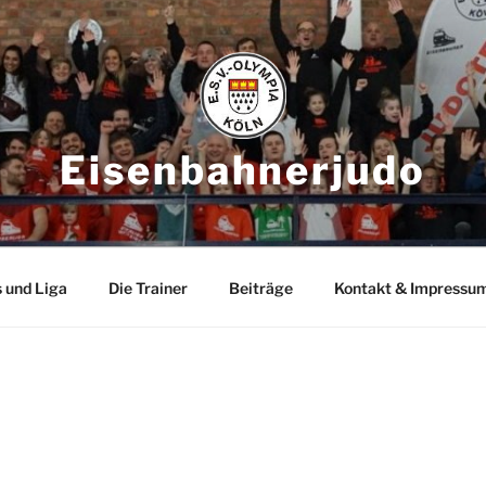
Eisenbahnerjudo
 und Liga
Die Trainer
Beiträge
Kontakt & Impressu