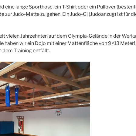
nd eine lange Sporthose, ein T-Shirt oder ein Pullover (beste
 zur Judo-Matte zu gehen. Ein Judo-Gi (Judoanzug) ist für die
eit vielen Jahrzehnten auf dem Olympia-Gelände in der Werks
e haben wir ein Dojo mit einer Mattenfläche von 9×13 Meter!
dem Training entfällt.