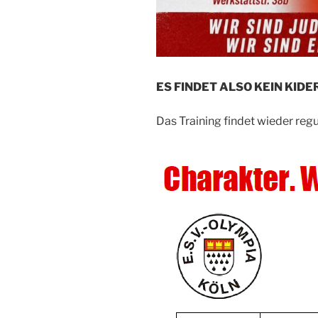
ES FINDET ALSO KEIN KIDE
Das Training findet wieder reg